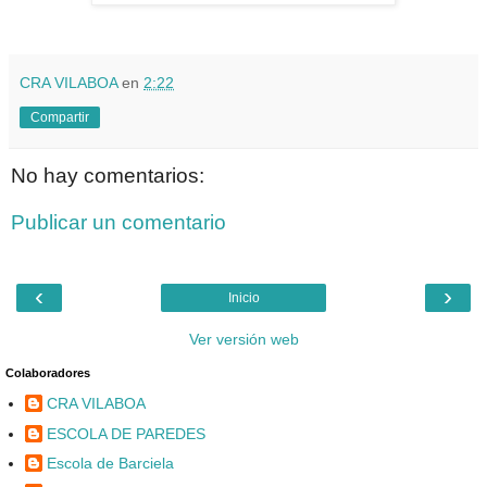
CRA VILABOA
en
2:22
Compartir
No hay comentarios:
Publicar un comentario
‹
›
Inicio
Ver versión web
Colaboradores
CRA VILABOA
ESCOLA DE PAREDES
Escola de Barciela