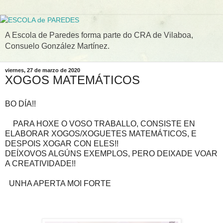
A Escola de Paredes forma parte do CRA de Vilaboa,
Consuelo González Martínez.
viernes, 27 de marzo de 2020
XOGOS MATEMÁTICOS
BO DÍA!!
PARA HOXE O VOSO TRABALLO, CONSISTE EN
ELABORAR XOGOS/XOGUETES MATEMÁTICOS, E
DESPOIS XOGAR CON ELES!!
DEÍXOVOS ALGÚNS EXEMPLOS, PERO DEIXADE VOAR
A CREATIVIDADE!!
UNHA APERTA MOI FORTE